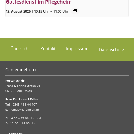
Gottesdienst im Pflegeheim
13. August 2026 | 10:15 Uhr
–
11:00 Uhr
Übersicht
Kontakt
Impressum
Datenschutz
Gemeindebüro
Postanschrift
Franz-Mehring-Straße 9b
06120 Halle Dölau
Frau Dr. Beate Müller
Tel.:
0345 / 55 04 107
gemeinde@kirche-dll.de
Di 14.00 – 17.00 Uhr und
Do 12.00 – 15.00 Uhr