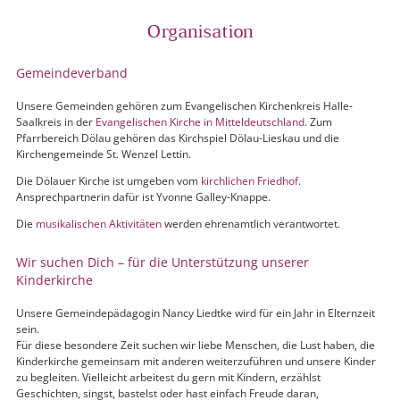
Organisation
Gemeindeverband
Unsere Gemeinden gehören zum Evangelischen Kirchenkreis Halle-
Saalkreis in der
Evangelischen Kirche in Mitteldeutschland.
Zum
Pfarrbereich Dölau gehören das Kirchspiel Dölau-Lieskau und die
Kirchengemeinde St. Wenzel Lettin.
Die Dölauer Kirche ist umgeben vom
kirchlichen Friedhof
.
Ansprechpartnerin dafür ist Yvonne Galley-Knappe.
Die
musikalischen Aktivitäten
werden ehrenamtlich verantwortet.
Wir suchen Dich – für die Unterstützung unserer
Kinderkirche
Unsere Gemeindepädagogin Nancy Liedtke wird für ein Jahr in Elternzeit
sein.
Für diese besondere Zeit suchen wir liebe Menschen, die Lust haben, die
Kinderkirche gemeinsam mit anderen weiterzuführen und unsere Kinder
zu begleiten. Vielleicht arbeitest du gern mit Kindern, erzählst
Geschichten, singst, bastelst oder hast einfach Freude daran,