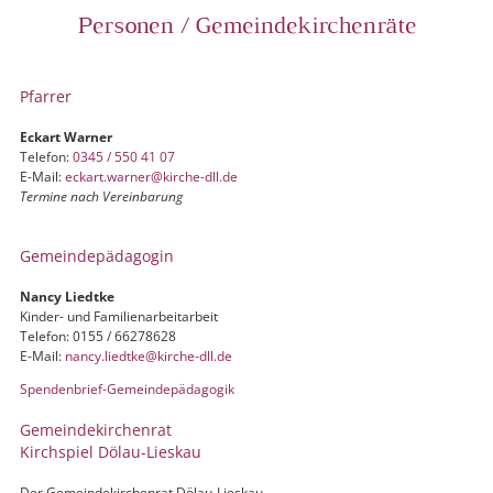
Personen / Gemeindekirchenräte
Pfarrer
Eckart Warner
Telefon:
0345 / 550 41 07
E-Mail:
eckart.warner@kirche-dll.de
Termine nach Vereinbarung
Gemeindepädagogin
Nancy Liedtke
Kinder- und Familienarbeitarbeit
Telefon: 0155 / 66278628
E-Mail:
nancy.liedtke@kirche-dll.de
Spendenbrief-Gemeindepädagogik
Gemeindekirchenrat
Kirchspiel Dölau-Lieskau
Der Gemeindekirchenrat Dölau-Lieskau