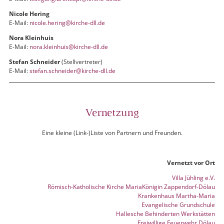
Nicole Hering
E-Mail:
nicole.hering@kirche-dll.de
Nora Kleinhuis
E-Mail:
nora.kleinhuis@kirche-dll.de
Stefan Schneider
(Stellvertreter)
E-Mail:
stefan.schneider@kirche-dll.de
Vernetzung
Eine kleine (Link-)Liste von Partnern und Freunden.
Vernetzt vor Ort
Villa Jühling e.V.
Römisch-Katholische Kirche MariaKönigin Zappendorf-Dölau
Krankenhaus Martha-Maria
Evangelische Grundschule
Hallesche Behinderten Werkstätten
Freiwillige Feuerwehr Dölau