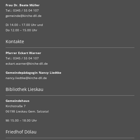
Frau Dr. Beate Müller
Tel.:
0345 / 55 04 107
gemeinde@kirche-dll.de
Di 14.00 – 17.00 Uhr und
Do 12.00 – 15.00 Uhr
Kontakte
Pfarrer Eckart Warner
Tel.:
0345 / 55 04 107
eckart.warner@kirche-dll.de
Gemeindepädagogin Nancy Liedtke
nancy.liedtke@kirche-dll.de
Bibliothek Lieskau
Gemeindehaus
Kirchstraße 7
06198 Lieskau Gem. Salzatal
Mi 15.00 – 18.00 Uhr
Friedhof Dölau