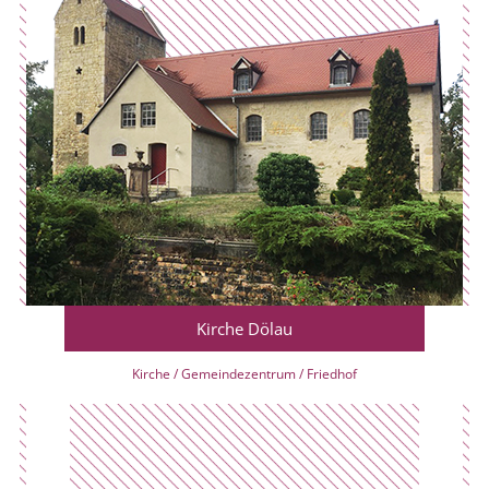
Kirche Dölau
Kirche / Gemeindezentrum / Friedhof