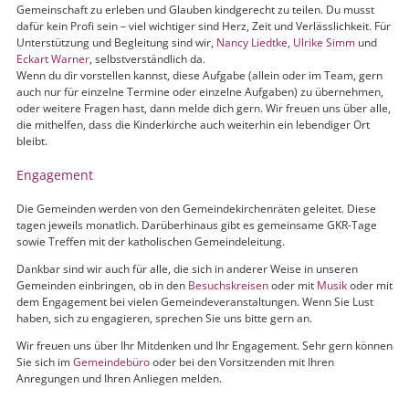
Gemeinschaft zu erleben und Glauben kindgerecht zu teilen. Du musst
dafür kein Profi sein – viel wichtiger sind Herz, Zeit und Verlässlichkeit. Für
Unterstützung und Begleitung sind wir,
Nancy Liedtke
,
Ulrike Simm
und
Eckart Warner
, selbstverständlich da.
Wenn du dir vorstellen kannst, diese Aufgabe (allein oder im Team, gern
auch nur für einzelne Termine oder einzelne Aufgaben) zu übernehmen,
oder weitere Fragen hast, dann melde dich gern. Wir freuen uns über alle,
die mithelfen, dass die Kinderkirche auch weiterhin ein lebendiger Ort
bleibt.
Engagement
Die Gemeinden werden von den Gemeindekirchenräten geleitet. Diese
tagen jeweils monatlich. Darüberhinaus gibt es gemeinsame GKR-Tage
sowie Treffen mit der katholischen Gemeindeleitung.
Dankbar sind wir auch für alle, die sich in anderer Weise in unseren
Gemeinden einbringen, ob in den
Besuchskreisen
oder mit
Musik
oder mit
dem Engagement bei vielen Gemeindeveranstaltungen. Wenn Sie Lust
haben, sich zu engagieren, sprechen Sie uns bitte gern an.
Wir freuen uns über Ihr Mitdenken und Ihr Engagement. Sehr gern können
Sie sich im
Gemeindebüro
oder bei den Vorsitzenden mit Ihren
Anregungen und Ihren Anliegen melden.