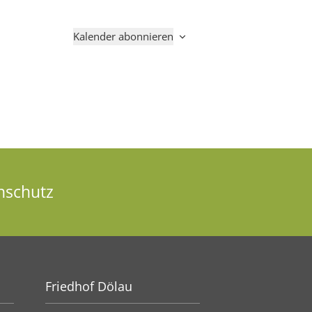
Kalender abonnieren
nschutz
Friedhof Dölau