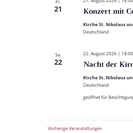
21. August 2026 | 18:0
Fr.
21
Konzert mit 
Kirche St. Nikolaus u
Deutschland
22. August 2026 | 18:0
Sa.
22
Nacht der Kir
Kirche St. Nikolaus u
Deutschland
geöffnet für Besichtigu
Vorherige
Veranstaltungen