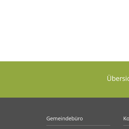
Übersi
Gemeindebüro
Ko