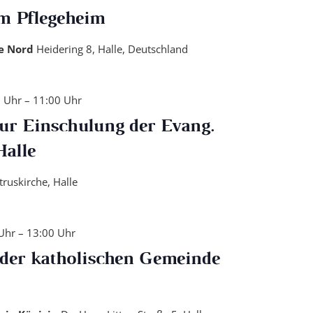
im Pflegeheim
de Nord
Heidering 8, Halle, Deutschland
0 Uhr
–
11:00 Uhr
zur Einschulung der Evang.
alle
truskirche, Halle
Uhr
–
13:00 Uhr
der katholischen Gemeinde