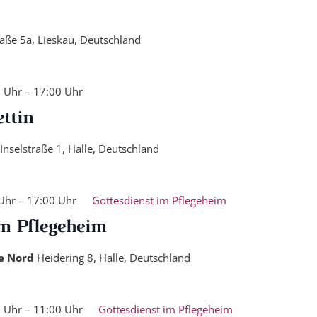
raße 5a, Lieskau, Deutschland
0 Uhr
–
17:00 Uhr
ttin
Inselstraße 1, Halle, Deutschland
Uhr
–
17:00 Uhr
Gottesdienst im Pflegeheim
im Pflegeheim
de Nord
Heidering 8, Halle, Deutschland
5 Uhr
–
11:00 Uhr
Gottesdienst im Pflegeheim