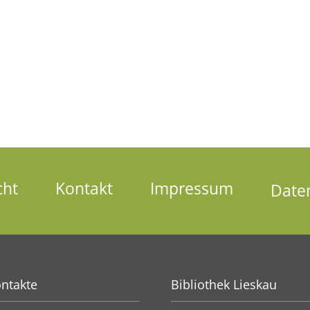
cht
Kontakt
Impressum
Date
ntakte
Bibliothek Lieskau