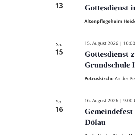
13
Gottesdienst 
Altenpflegeheim Hei
15. August 2026 | 10:0
Sa.
15
Gottesdienst 
Grundschule H
Petruskirche
An der Pe
16. August 2026 | 9:00 
So.
16
Gemeindefest 
Dölau