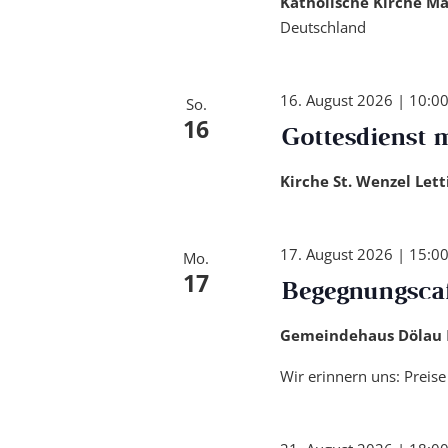
Katholische Kirche Ma
Deutschland
16. August 2026 | 10:0
So.
16
Gottesdienst 
Kirche St. Wenzel Let
17. August 2026 | 15:0
Mo.
17
Begegnungsca
Gemeindehaus Dölau
Wir erinnern uns: Preise