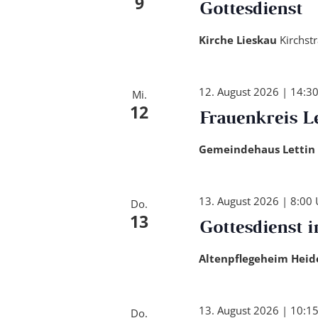
9
Gottesdienst
Kirche Lieskau
Kirchst
12. August 2026 | 14:3
Mi.
12
Frauenkreis Le
Gemeindehaus Lettin
13. August 2026 | 8:00 
Do.
13
Gottesdienst 
Altenpflegeheim Hei
13. August 2026 | 10:1
Do.