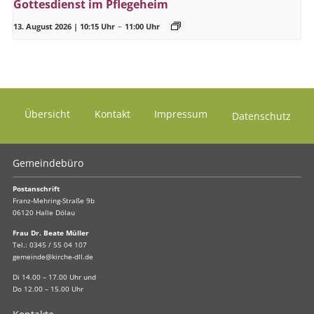
Gottesdienst im Pflegeheim
13. August 2026 | 10:15 Uhr
–
11:00 Uhr
Übersicht
Kontakt
Impressum
Datenschutz
Gemeindebüro
Postanschrift
Franz-Mehring-Straße 9b
06120 Halle Dölau
Frau Dr. Beate Müller
Tel.:
0345 / 55 04 107
gemeinde@kirche-dll.de
Di 14.00 – 17.00 Uhr und
Do 12.00 – 15.00 Uhr