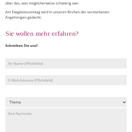
über das, was möglicherweise schwierig war.
Am Ewigkeitssonntag wird in unseren Kirchen der verstorbenen
Angehörigen gedacht.
Sie wollen mehr erfahren?
Schreiben Sie uns!
Bitte lasse dieses Feld leer.
Bitte lasse dieses Feld leer.
Bitte lasse dieses Feld leer.