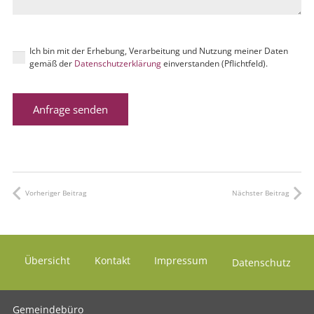
Ich bin mit der Erhebung, Verarbeitung und Nutzung meiner Daten
gemäß der
Datenschutzerklärung
einverstanden (Pflichtfeld).
Vorheriger Beitrag
Nächster Beitrag
Übersicht
Kontakt
Impressum
Datenschutz
Gemeindebüro