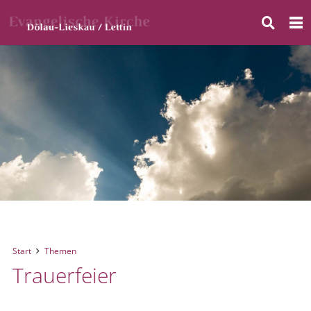
Start
Themen
Trauer­feier