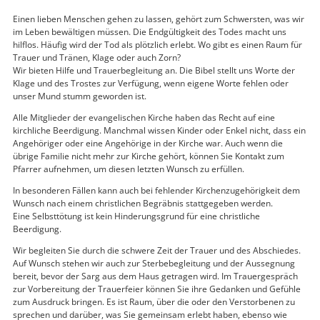
Einen lieben Menschen gehen zu lassen, gehört zum Schwersten, was wir
im Leben bewältigen müssen. Die Endgültigkeit des Todes macht uns
hilflos. Häufig wird der Tod als plötzlich erlebt. Wo gibt es einen Raum für
Trauer und Tränen, Klage oder auch Zorn?
Wir bieten Hilfe und Trauerbegleitung an. Die Bibel stellt uns Worte der
Klage und des Trostes zur Verfügung, wenn eigene Worte fehlen oder
unser Mund stumm geworden ist.
Alle Mitglieder der evangelischen Kirche haben das Recht auf eine
kirchliche Beerdigung. Manchmal wissen Kinder oder Enkel nicht, dass ein
Angehöriger oder eine Angehörige in der Kirche war. Auch wenn die
übrige Familie nicht mehr zur Kirche gehört, können Sie Kontakt zum
Pfarrer aufnehmen, um diesen letzten Wunsch zu erfüllen.
In besonderen Fällen kann auch bei fehlender Kirchenzugehörigkeit dem
Wunsch nach einem christlichen Begräbnis stattgegeben werden.
Eine Selbsttötung ist kein Hinderungsgrund für eine christliche
Beerdigung.
Wir begleiten Sie durch die schwere Zeit der Trauer und des Abschiedes.
Auf Wunsch stehen wir auch zur Sterbebegleitung und der Aussegnung
bereit, bevor der Sarg aus dem Haus getragen wird. Im Trauergespräch
zur Vorbereitung der Trauerfeier können Sie ihre Gedanken und Gefühle
zum Ausdruck bringen. Es ist Raum, über die oder den Verstorbenen zu
sprechen und darüber, was Sie gemeinsam erlebt haben, ebenso wie