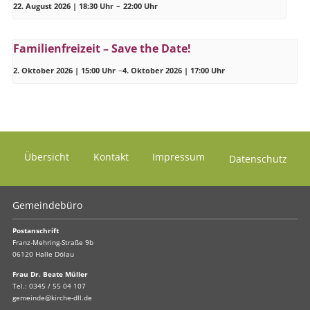
22. August 2026 | 18:30 Uhr
–
22:00 Uhr
Familienfreizeit – Save the Date!
2. Oktober 2026 | 15:00 Uhr
–
4. Oktober 2026 | 17:00 Uhr
Übersicht
Kontakt
Impressum
Datenschutz
Gemeindebüro
Postanschrift
Franz-Mehring-Straße 9b
06120 Halle Dölau
Frau Dr. Beate Müller
Tel.:
0345 / 55 04 107
gemeinde@kirche-dll.de