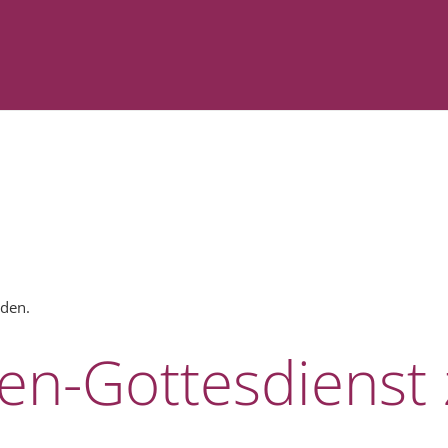
nden.
ten-Gottesdienst