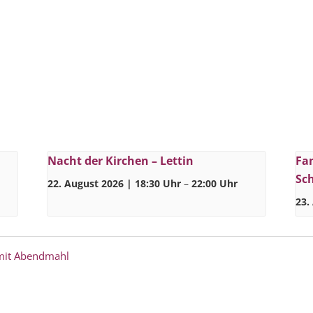
Nacht der Kirchen – Lettin
Fa
Sc
22. August 2026 | 18:30 Uhr
–
22:00 Uhr
23.
 mit Abendmahl