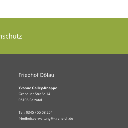
nschutz
Friedhof Dölau
Yvonne Galley-Knappe
Granauer Straße 14
06198 Salzatal
Tel.:
0345 / 55 08 254
friedhofsverwaltung@kirche-dll.de