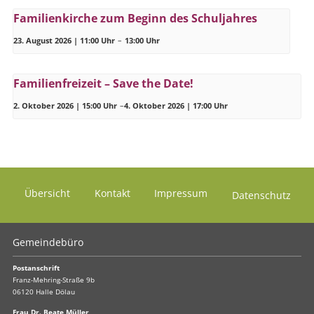
Familienkirche zum Beginn des Schuljahres
23. August 2026 | 11:00 Uhr
–
13:00 Uhr
Familienfreizeit – Save the Date!
2. Oktober 2026 | 15:00 Uhr
–
4. Oktober 2026 | 17:00 Uhr
Übersicht
Kontakt
Impressum
Datenschutz
Gemeindebüro
Postanschrift
Franz-Mehring-Straße 9b
06120 Halle Dölau
Frau Dr. Beate Müller