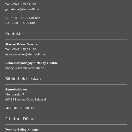
Tel.:
0345 / 55 04 107
gemeinde@kirche-dll.de
Di 14.00 – 17.00 Uhr und
Do 12.00 – 15.00 Uhr
Kontakte
Pfarrer Eckart Warner
Tel.:
0345 / 55 04 107
eckart.warner@kirche-dll.de
Gemeindepädagogin Nancy Liedtke
nancy.liedtke@kirche-dll.de
Bibliothek Lieskau
Gemeindehaus
Kirchstraße 7
06198 Lieskau Gem. Salzatal
Mi 15.00 – 18.00 Uhr
Friedhof Dölau
Yvonne Galley-Knappe