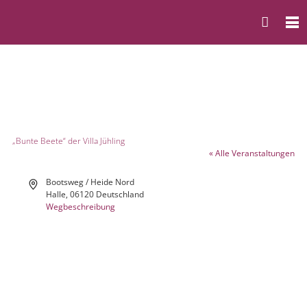
„Bunte Beete“ der Villa Jühling
« Alle Veranstaltungen
Adresse
Bootsweg / Heide Nord
Halle
,
06120
Deutschland
Wegbeschreibung