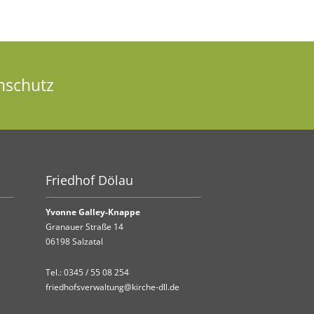
nschutz
Friedhof Dölau
Yvonne Galley-Knappe
Granauer Straße 14
06198 Salzatal
Tel.:
0345 / 55 08 254
friedhofsverwaltung@kirche-dll.de