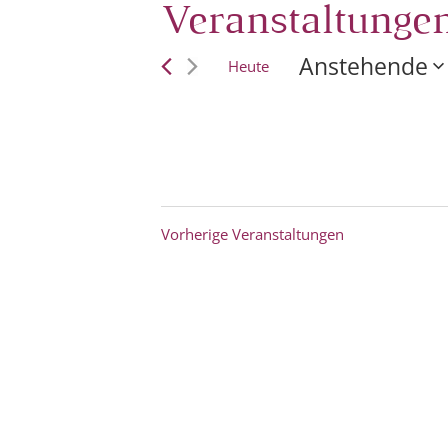
Veranstaltungen
Anstehende
Heute
Datum
wählen.
Vorherige
Veranstaltungen