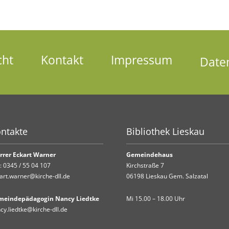
cht
Kontakt
Impressum
Date
ntakte
Bibliothek Lieskau
rrer Eckart Warner
Gemeindehaus
.:
0345 / 55 04 107
Kirchstraße 7
art.warner@kirche-dll.de
06198 Lieskau Gem. Salzatal
meindepädagogin Nancy Liedtke
Mi 15.00 – 18.00 Uhr
cy.liedtke@kirche-dll.de