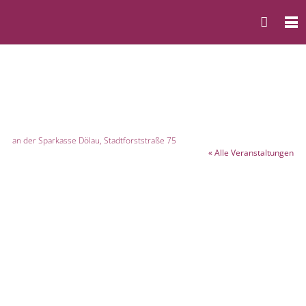
an der Sparkasse Dölau, Stadtforststraße 75
« Alle Veranstaltungen