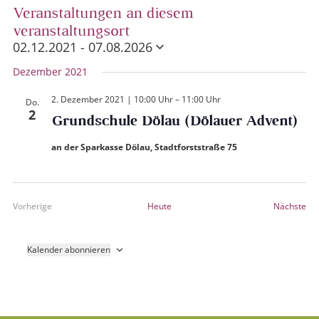
Veranstaltungen an diesem
veranstaltungsort
02.12.2021
 - 
07.08.2026
Datum
Dezember 2021
wählen.
2. Dezember 2021 | 10:00 Uhr
–
11:00 Uhr
Do.
2
Grundschule Dölau (Dölauer Advent)
an der Sparkasse Dölau, Stadtforststraße 75
Ver
Vorherige
Heute
Nächste
Veranstaltungen
Kalender abonnieren