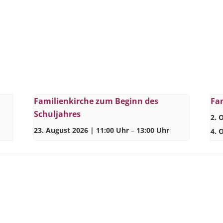
Familienkirche zum Beginn des
Fam
Schuljahres
2. 
23. August 2026 | 11:00 Uhr
–
13:00 Uhr
4. 