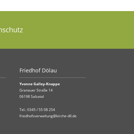
nschutz
Friedhof Dölau
Yvonne Galley-Knappe
Granauer Straße 14
06198 Salzatal
Tel.:
0345 / 55 08 254
friedhofsverwaltung@kirche-dll.de