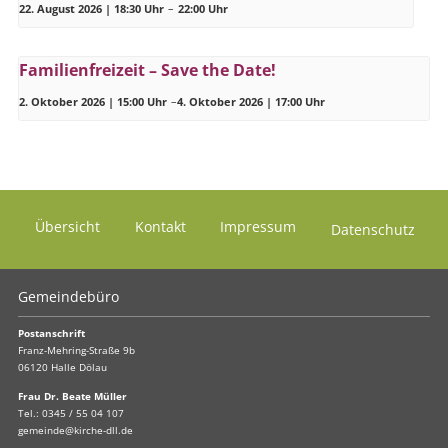
22. August 2026 | 18:30 Uhr
–
22:00 Uhr
Familienfreizeit – Save the Date!
2. Oktober 2026 | 15:00 Uhr
–
4. Oktober 2026 | 17:00 Uhr
Übersicht
Kontakt
Impressum
Datenschutz
Gemeindebüro
Postanschrift
Franz-Mehring-Straße 9b
06120 Halle Dölau
Frau Dr. Beate Müller
Tel.:
0345 / 55 04 107
gemeinde@kirche-dll.de