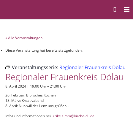
« Alle Veranstaltungen
Diese Veranstaltung hat bereits stattgefunden.
Veranstaltungsserie:
Regionaler Frauenkreis Dölau
Regionaler Frauenkreis Dölau
8. April 2024 | 19:00 Uhr
–
21:00 Uhr
26. Februar: Biblisches Kochen
18. März: Kreativabend
8. April: Nun will der Lenz uns grüßen…
Infos und Informationen bei
ulrike.simm@kirche-dll.de