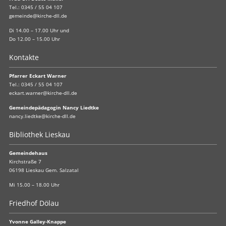
Tel.:
0345 / 55 04 107
gemeinde@kirche-dll.de
Di 14.00 – 17.00 Uhr und
Do 12.00 – 15.00 Uhr
Kontakte
Pfarrer Eckart Warner
Tel.:
0345 / 55 04 107
eckart.warner@kirche-dll.de
Gemeindepädagogin Nancy Liedtke
nancy.liedtke@kirche-dll.de
Bibliothek Lieskau
Gemeindehaus
Kirchstraße 7
06198 Lieskau Gem. Salzatal
Mi 15.00 – 18.00 Uhr
Friedhof Dölau
Yvonne Galley-Knappe