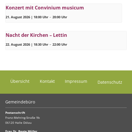
Konzert mit Convinium musicum
21. August 2026 | 18:00 Uhr
–
20:00 Uhr
Nacht der Kirchen – Lettin
22. August 2026 | 18:30 Uhr
–
22:00 Uhr
Übersicht
Kontakt
Impressum
Datenschutz
Gemeindebüro
Postanschrift
Franz-Mehring-Straße 9b
06120 Halle Dölau
Frau Dr. Beate Müller