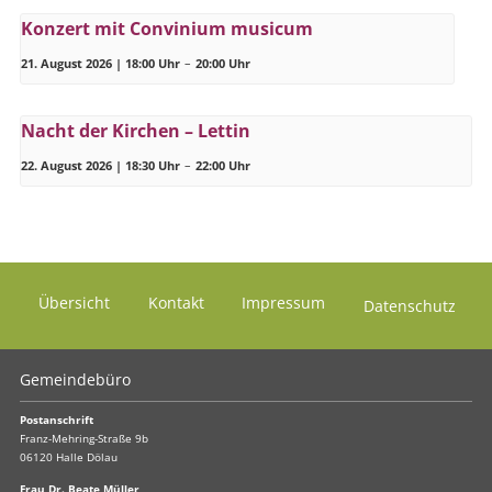
Konzert mit Convinium musicum
21. August 2026 | 18:00 Uhr
–
20:00 Uhr
Nacht der Kirchen – Lettin
22. August 2026 | 18:30 Uhr
–
22:00 Uhr
Übersicht
Kontakt
Impressum
Datenschutz
Gemeindebüro
Postanschrift
Franz-Mehring-Straße 9b
06120 Halle Dölau
Frau Dr. Beate Müller