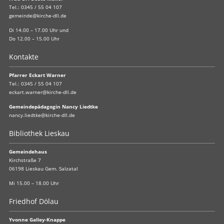
Tel.:
0345 / 55 04 107
gemeinde@kirche-dll.de
Di 14.00 – 17.00 Uhr und
Do 12.00 – 15.00 Uhr
Kontakte
Pfarrer Eckart Warner
Tel.:
0345 / 55 04 107
eckart.warner@kirche-dll.de
Gemeindepädagogin Nancy Liedtke
nancy.liedtke@kirche-dll.de
Bibliothek Lieskau
Gemeindehaus
Kirchstraße 7
06198 Lieskau Gem. Salzatal
Mi 15.00 – 18.00 Uhr
Friedhof Dölau
Yvonne Galley-Knappe