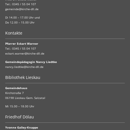
Tel.:
0345 / 55 04 107
gemeinde@kirche-dll.de
Di 14.00 – 17.00 Uhr und
Do 12.00 – 15.00 Uhr
Kontakte
Pfarrer Eckart Warner
Tel.:
0345 / 55 04 107
eckart.warner@kirche-dll.de
Gemeindepädagogin Nancy Liedtke
nancy.liedtke@kirche-dll.de
Bibliothek Lieskau
Gemeindehaus
Kirchstraße 7
06198 Lieskau Gem. Salzatal
Mi 15.00 – 18.00 Uhr
Friedhof Dölau
Yvonne Galley-Knappe