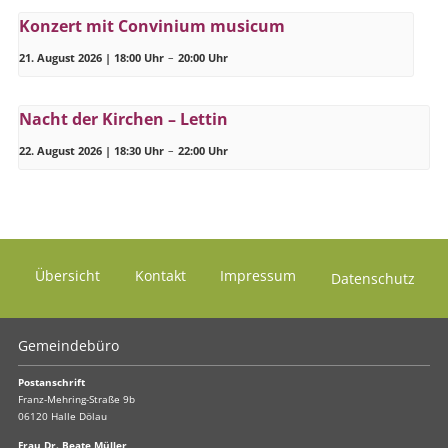
Konzert mit Convinium musicum
21. August 2026 | 18:00 Uhr
–
20:00 Uhr
Nacht der Kirchen – Lettin
22. August 2026 | 18:30 Uhr
–
22:00 Uhr
Übersicht
Kontakt
Impressum
Datenschutz
Gemeindebüro
Postanschrift
Franz-Mehring-Straße 9b
06120 Halle Dölau
Frau Dr. Beate Müller