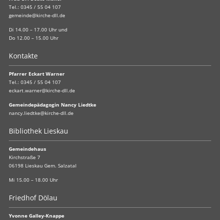
Tel.:
0345 / 55 04 107
gemeinde@kirche-dll.de
Di 14.00 – 17.00 Uhr und
Do 12.00 – 15.00 Uhr
Kontakte
Pfarrer Eckart Warner
Tel.:
0345 / 55 04 107
eckart.warner@kirche-dll.de
Gemeindepädagogin Nancy Liedtke
nancy.liedtke@kirche-dll.de
Bibliothek Lieskau
Gemeindehaus
Kirchstraße 7
06198 Lieskau Gem. Salzatal
Mi 15.00 – 18.00 Uhr
Friedhof Dölau
Yvonne Galley-Knappe