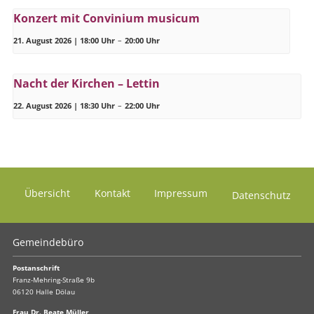
Konzert mit Convinium musicum
21. August 2026 | 18:00 Uhr
–
20:00 Uhr
Nacht der Kirchen – Lettin
22. August 2026 | 18:30 Uhr
–
22:00 Uhr
Übersicht
Kontakt
Impressum
Datenschutz
Gemeindebüro
Postanschrift
Franz-Mehring-Straße 9b
06120 Halle Dölau
Frau Dr. Beate Müller