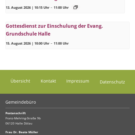
13. August 2026 | 10:15 Uhr
–
11:00 Uhr
Gottesdienst zur Einschulung der Evang.
Grundschule Halle
15. August 2026 | 10:00 Uhr
–
11:00 Uhr
Übersicht
Kontakt
Impressum
Datenschutz
Gemeindebüro
Postanschrift
Franz-Mehring-Straße 9b
06120 Halle Dölau
Frau Dr. Beate Müller