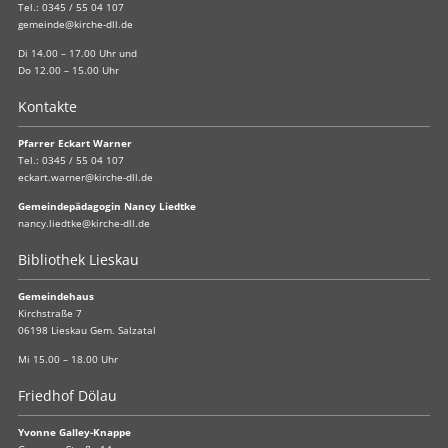
Tel.:
0345 / 55 04 107
gemeinde@kirche-dll.de
Di 14.00 – 17.00 Uhr und
Do 12.00 – 15.00 Uhr
Kontakte
Pfarrer Eckart Warner
Tel.:
0345 / 55 04 107
eckart.warner@kirche-dll.de
Gemeindepädagogin Nancy Liedtke
nancy.liedtke@kirche-dll.de
Bibliothek Lieskau
Gemeindehaus
Kirchstraße 7
06198 Lieskau Gem. Salzatal
Mi 15.00 – 18.00 Uhr
Friedhof Dölau
Yvonne Galley-Knappe