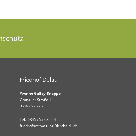
nschutz
Friedhof Dölau
Yvonne Galley-Knappe
Granauer Straße 14
06198 Salzatal
Tel.:
0345 / 55 08 254
friedhofsverwaltung@kirche-dll.de