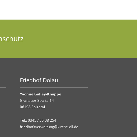
nschutz
Friedhof Dölau
Yvonne Galley-Knappe
Granauer Straße 14
06198 Salzatal
Tel.:
0345 / 55 08 254
friedhofsverwaltung@kirche-dll.de