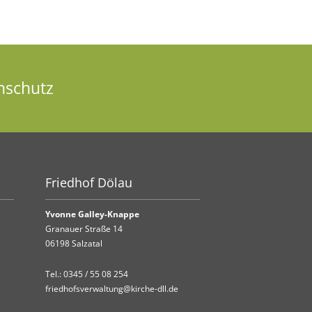
nschutz
Friedhof Dölau
Yvonne Galley-Knappe
Granauer Straße 14
06198 Salzatal
Tel.:
0345 / 55 08 254
friedhofsverwaltung@kirche-dll.de