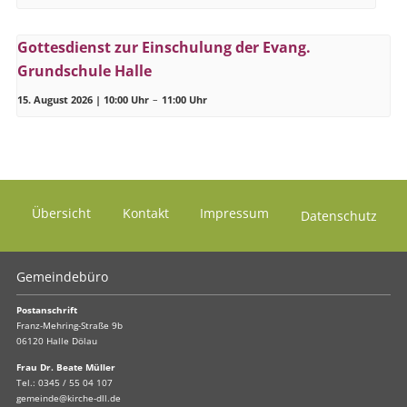
Gottesdienst zur Einschulung der Evang.
Grundschule Halle
15. August 2026 | 10:00 Uhr
–
11:00 Uhr
Übersicht
Kontakt
Impressum
Datenschutz
Gemeindebüro
Postanschrift
Franz-Mehring-Straße 9b
06120 Halle Dölau
Frau Dr. Beate Müller
Tel.:
0345 / 55 04 107
gemeinde@kirche-dll.de