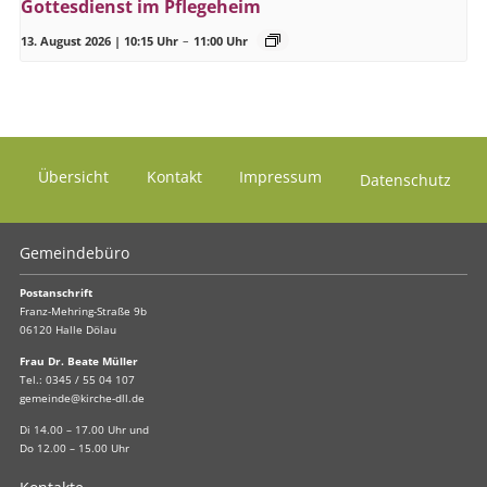
Gottesdienst im Pflegeheim
13. August 2026 | 10:15 Uhr
–
11:00 Uhr
Übersicht
Kontakt
Impressum
Datenschutz
Gemeindebüro
Postanschrift
Franz-Mehring-Straße 9b
06120 Halle Dölau
Frau Dr. Beate Müller
Tel.:
0345 / 55 04 107
gemeinde@kirche-dll.de
Di 14.00 – 17.00 Uhr und
Do 12.00 – 15.00 Uhr