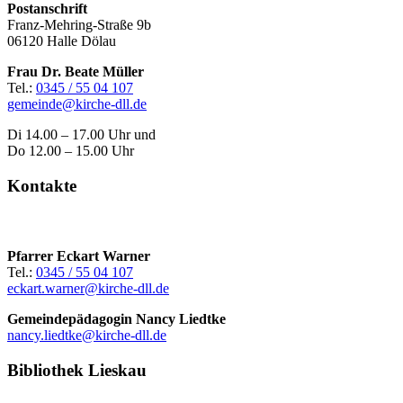
Postanschrift
Franz-Mehring-Straße 9b
06120 Halle Dölau
Frau Dr. Beate Müller
Tel.:
0345 / 55 04 107
gemeinde@kirche-dll.de
Di 14.00 – 17.00 Uhr und
Do 12.00 – 15.00 Uhr
Kontakte
Pfarrer Eckart Warner
Tel.:
0345 / 55 04 107
eckart.warner@kirche-dll.de
Gemeindepädagogin Nancy Liedtke
nancy.liedtke@kirche-dll.de
Bibliothek Lieskau