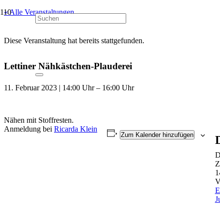
« Alle Veranstaltungen
Diese Veranstaltung hat bereits stattgefunden.
Lettiner Nähkästchen-Plauderei
11. Februar 2023 | 14:00 Uhr
–
16:00 Uhr
Nähen mit Stoffresten.
Anmeldung bei
Ricarda Klein
Zum Kalender hinzufügen
D
D
Z
1
V
E
J