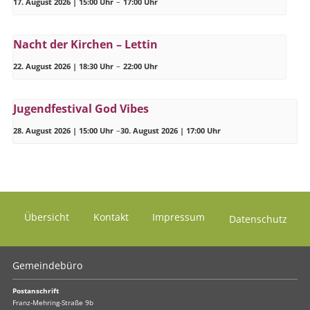
17. August 2026 | 15:00 Uhr
–
17:00 Uhr
Nacht der Kirchen – Lettin
22. August 2026 | 18:30 Uhr
–
22:00 Uhr
Jugendfestival God Vibes
28. August 2026 | 15:00 Uhr
–
30. August 2026 | 17:00 Uhr
Übersicht
Kontakt
Impressum
Datenschutz
Gemeindebüro
Postanschrift
Franz-Mehring-Straße 9b