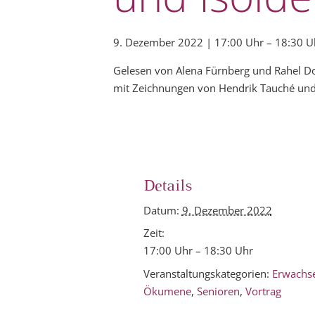
9. Dezember 2022 | 17:00 Uhr
–
18:30 U
Gelesen von Alena Fürnberg und Rahel D
mit Zeichnungen von Hendrik Tauché und
Details
Datum:
9. Dezember 2022
Zeit:
17:00 Uhr – 18:30 Uhr
Veranstaltungskategorien:
Erwachs
Ökumene
,
Senioren
,
Vortrag