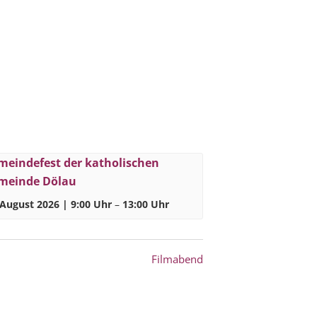
meindefest der katholischen
meinde Dölau
 August 2026 | 9:00 Uhr
–
13:00 Uhr
Filmabend