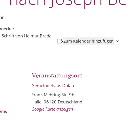
hr
onecker
 Schrift von Helmut Brade
Zum Kalender hinzufügen
Veranstaltungsort
Gemeindehaus Dölau
Franz-Mehring-Str. 9b
Halle
,
06120
Deutschland
Google Karte anzeigen
ene
,