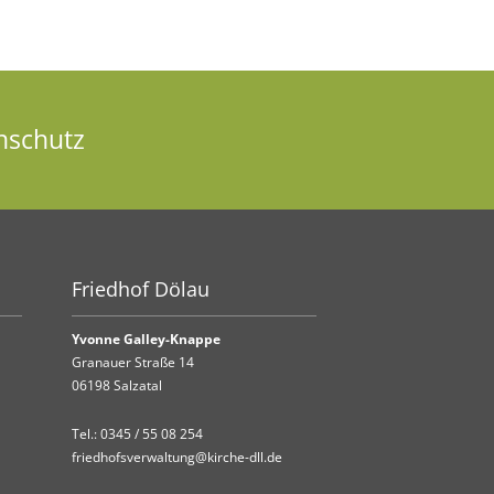
nschutz
Friedhof Dölau
Yvonne Galley-Knappe
Granauer Straße 14
06198 Salzatal
Tel.:
0345 / 55 08 254
friedhofsverwaltung@kirche-dll.de