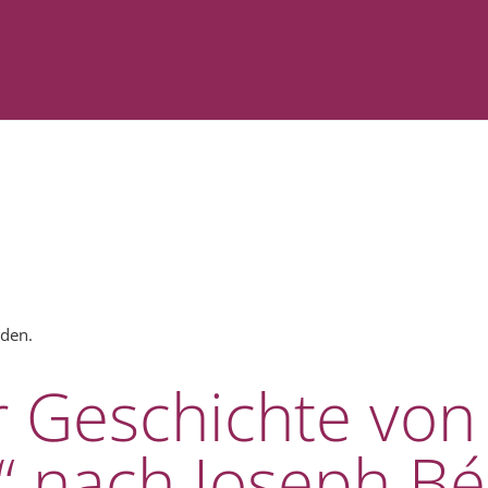
nden.
 Geschichte von 
“ nach Joseph Bé