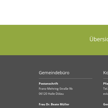
Übersi
Gemeindebüro
Ko
Postanschrift
Pfa
Franz-Mehring-Straße 9b
Tel
06120 Halle Dölau
eck
Frau Dr. Beate Müller
Ge