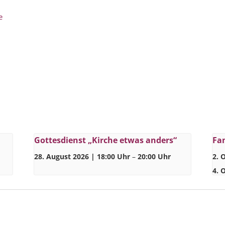
e
Gottesdienst „Kirche etwas anders“
Fam
28. August 2026 | 18:00 Uhr
–
20:00 Uhr
2. 
4. 