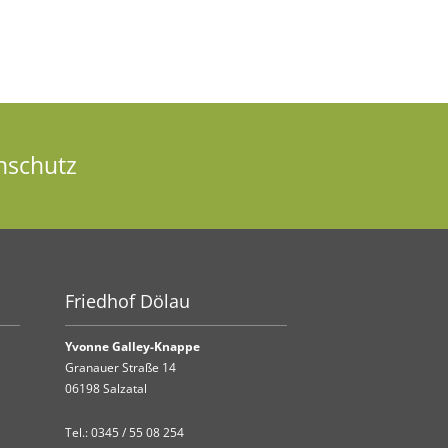
nschutz
Friedhof Dölau
Yvonne Galley-Knappe
Granauer Straße 14
06198 Salzatal
Tel.:
0345 / 55 08 254