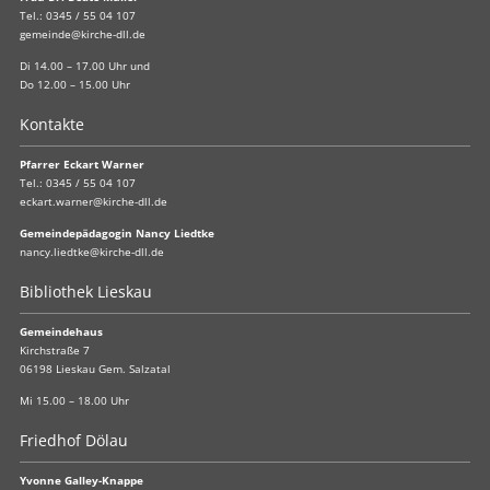
Tel.:
0345 / 55 04 107
gemeinde@kirche-dll.de
Di 14.00 – 17.00 Uhr und
Do 12.00 – 15.00 Uhr
Kontakte
Pfarrer Eckart Warner
Tel.:
0345 / 55 04 107
eckart.warner@kirche-dll.de
Gemeindepädagogin Nancy Liedtke
nancy.liedtke@kirche-dll.de
Bibliothek Lieskau
Gemeindehaus
Kirchstraße 7
06198 Lieskau Gem. Salzatal
Mi 15.00 – 18.00 Uhr
Friedhof Dölau
Yvonne Galley-Knappe