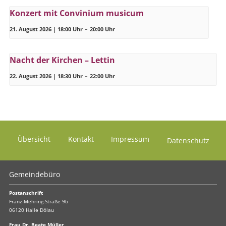
Konzert mit Convinium musicum
21. August 2026 | 18:00 Uhr
–
20:00 Uhr
Nacht der Kirchen – Lettin
22. August 2026 | 18:30 Uhr
–
22:00 Uhr
Übersicht
Kontakt
Impressum
Datenschutz
Gemeindebüro
Postanschrift
Franz-Mehring-Straße 9b
06120 Halle Dölau
Frau Dr. Beate Müller