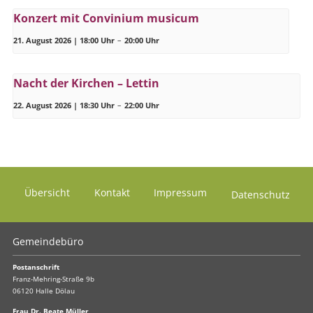
Konzert mit Convinium musicum
21. August 2026 | 18:00 Uhr
–
20:00 Uhr
Nacht der Kirchen – Lettin
22. August 2026 | 18:30 Uhr
–
22:00 Uhr
Übersicht
Kontakt
Impressum
Datenschutz
Gemeindebüro
Postanschrift
Franz-Mehring-Straße 9b
06120 Halle Dölau
Frau Dr. Beate Müller