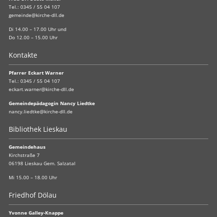
Tel.:
0345 / 55 04 107
gemeinde@kirche-dll.de
Di 14.00 – 17.00 Uhr und
Do 12.00 – 15.00 Uhr
Kontakte
Pfarrer Eckart Warner
Tel.:
0345 / 55 04 107
eckart.warner@kirche-dll.de
Gemeindepädagogin Nancy Liedtke
nancy.liedtke@kirche-dll.de
Bibliothek Lieskau
Gemeindehaus
Kirchstraße 7
06198 Lieskau Gem. Salzatal
Mi 15.00 – 18.00 Uhr
Friedhof Dölau
Yvonne Galley-Knappe