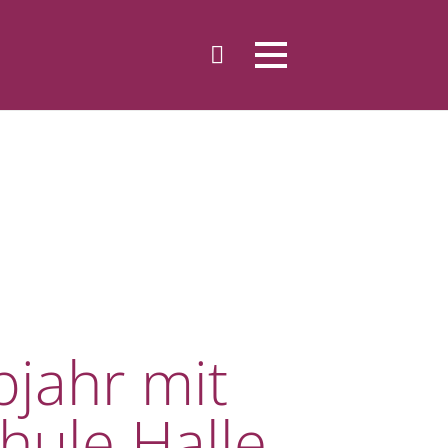
bjahr mit
hule Halle