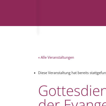
« Alle Veranstaltungen
Diese Veranstaltung hat bereits stattgefu
Gottesdien
der Evange