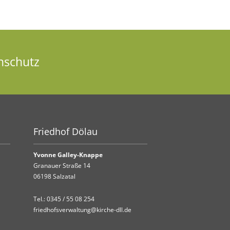
nschutz
Friedhof Dölau
Yvonne Galley-Knappe
Granauer Straße 14
06198 Salzatal
Tel.:
0345 / 55 08 254
friedhofsverwaltung@kirche-dll.de