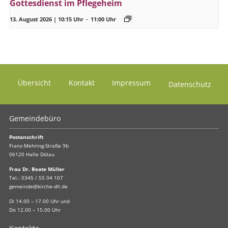
Gottesdienst im Pflegeheim
13. August 2026 | 10:15 Uhr
–
11:00 Uhr
Übersicht
Kontakt
Impressum
Datenschutz
Gemeindebüro
Postanschrift
Franz-Mehring-Straße 9b
06120 Halle Dölau
Frau Dr. Beate Müller
Tel.:
0345 / 55 04 107
gemeinde@kirche-dll.de
Di 14.00 – 17.00 Uhr und
Do 12.00 – 15.00 Uhr