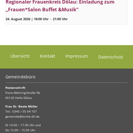
Regionaler Frauenkreis Dölau: Einladung zum
„Frauen*Salon Buffet &Musik“
24. August 2026 | 18:00 Uhr
–
21:00 Uhr
Übersicht
Kontakt
Impressum
Datenschutz
Gemeindebüro
Postanschrift
Franz-Mehring-Straße 9b
06120 Halle Dölau
Frau Dr. Beate Müller
Tel.:
0345 / 55 04 107
gemeinde@kirche-dll.de
Di 14.00 – 17.00 Uhr und
Do 12.00 – 15.00 Uhr