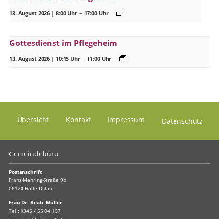
13. August 2026 | 8:00 Uhr
–
17:00 Uhr
Gottesdienst im Pflegeheim
13. August 2026 | 10:15 Uhr
–
11:00 Uhr
Übersicht
Kontakt
Impressum
Datenschutz
Gemeindebüro
Postanschrift
Franz-Mehring-Straße 9b
06120 Halle Dölau
Frau Dr. Beate Müller
Tel.:
0345 / 55 04 107