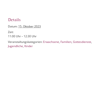
Details
Datum:
15. Oktober 2023
Zeit:
11:00 Uhr – 12:30 Uhr
Veranstaltungskategorien:
Erwachsene
,
Familien
,
Gottesdienste
,
Jugendliche
,
Kinder