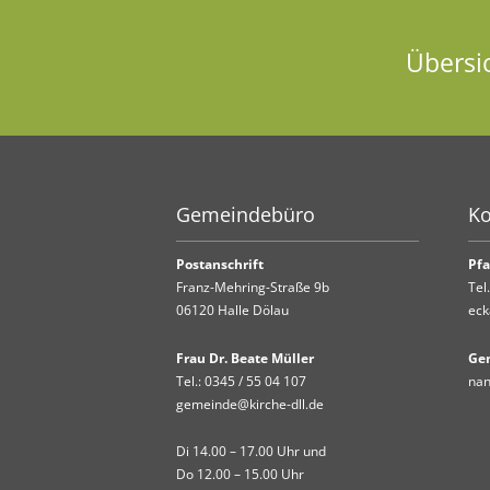
Übersi
Gemeindebüro
Ko
Postanschrift
Pfa
Franz-Mehring-Straße 9b
Tel
06120 Halle Dölau
eck
Frau Dr. Beate Müller
Ge
Tel.:
0345 / 55 04 107
nan
gemeinde@kirche-dll.de
Di 14.00 – 17.00 Uhr und
Do 12.00 – 15.00 Uhr