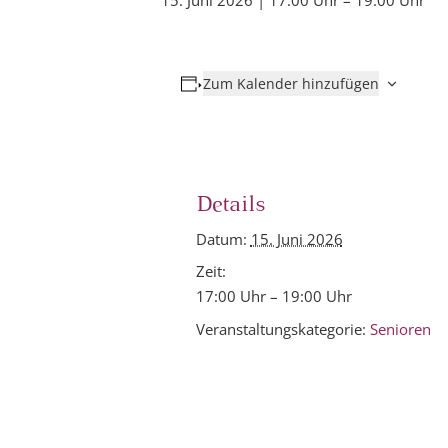
15. Juni 2026 | 17:00 Uhr
–
19:00 Uhr
Zum Kalender hinzufügen
Details
Datum:
15. Juni 2026
Zeit:
17:00 Uhr – 19:00 Uhr
Veranstaltungskategorie:
Senioren