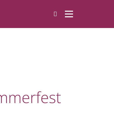
mmerfest