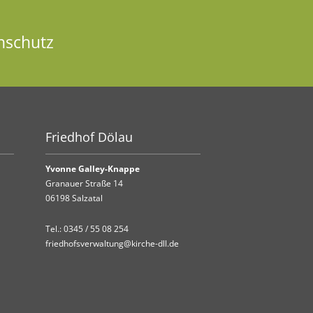
nschutz
Friedhof Dölau
Yvonne Galley-Knappe
Granauer Straße 14
06198 Salzatal
Tel.:
0345 / 55 08 254
friedhofsverwaltung@kirche-dll.de