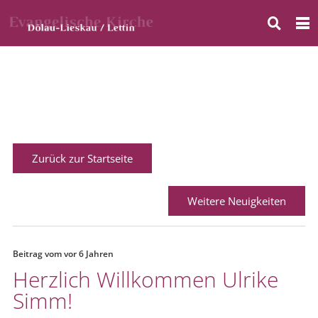
Zurück zur Startseite
Weitere Neuigkeiten
Beitrag vom
vor 6 Jahren
Herzlich Willkommen Ulrike
Simm!