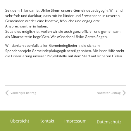
Seit dem 1. Januar ist Ulrike Simm unsere Gemeindepädagogin. Wir sind
sehr froh und dankbar, dass mit ihr Kinder und Erwachsene in unseren
Gemeinden wieder eine kreative, fröhliche und engagierte
Ansprechpartnerin haben.
Sobald es möglich ist, wollen wir sie auch ganz offiziell und gemeinsam
als Mitarbeiterin begrüßen. Wir wünschen Ulrike Gottes Segen.
Wir danken ebenfalls allen Gemeindegliedern, die sich am
Spendenprojekt Gemeindepädagogik beteiligt haben. Mit Ihrer Hilfe steht
die Finanzierung unserer Projektstelle mit dem Start auf sicheren Füßen.
Vorheriger Beitrag
Nächster Beitrag
Übersicht
Kontakt
Impressum
Datenschutz