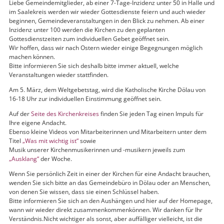
Liebe Gemeindemitglieder, ab einer 7-Tage-Inzidenz unter 50 in Halle und
im Saalekreis werden wir wieder Gottesdienste feiern und auch wieder
beginnen, Gemeindeveranstaltungen in den Blick zu nehmen. Ab einer
Inzidenz unter 100 werden die Kirchen zu den geplanten
Gottesdienstzeiten zum individuellen Gebet geöffnet sein.
Wir hoffen, dass wir nach Ostern wieder einige Begegnungen möglich
machen können.
Bitte informieren Sie sich deshalb bitte immer aktuell, welche
Veranstaltungen wieder stattfinden.
Am 5. März, dem Weltgebetstag, wird die Katholische Kirche Dölau von
16-18 Uhr zur individuellen Einstimmung geöffnet sein.
Auf der
Seite des Kirchenkreises
finden Sie jeden Tag einen Impuls für
Ihre eigene Andacht.
Ebenso kleine Videos von Mitarbeiterinnen und Mitarbeitern unter dem
Titel
„Was mit wichtig ist“
sowie
Musik unserer Kirchenmusikerinnen und -musikern jeweils zum
„Ausklang“
der Woche.
Wenn Sie persönlich Zeit in einer der Kirchen für eine Andacht brauchen,
wenden Sie sich bitte an das Gemeindebüro in Dölau oder an Menschen,
von denen Sie wissen, dass sie einen Schlüssel haben.
Bitte informieren Sie sich an den Aushängen und hier auf der Homepage,
wann wir wieder direkt zusammenkommenkönnen. Wir danken für Ihr
Verständnis.Nicht wichtiger als sonst, aber auffälliger vielleicht, ist die