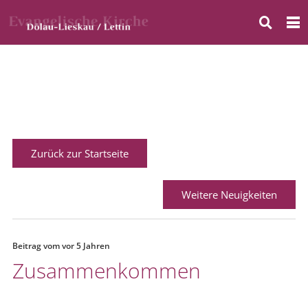
Zurück zur Startseite
Weitere Neuigkeiten
Beitrag vom
vor 5 Jahren
Zusammenkommen