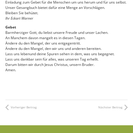
Einladung zum Gebet für die Menschen um uns herum und für uns selbst.
Unser Gesangbuch bietet dafür eine Menge an Vorschlägen.
Bleiben Sie behütet.
Ihr Eckart Warner
Gebet
Barmherziger Gott, du liebst unsere Freude und unser Lachen.
An Manchem davon mangelt es in diesen Tagen.
Ändere du den Mangel, der uns entgegentritt.
Ändere du den Mangel, den wir uns und anderen bereiten.
Lass uns lebenund deine Spuren sehen in dem, was uns begegnet.
Lass uns dankbar sein für alles, was unseren Tag erhellt.
Darum bitten wir durch Jesus Christus, unsern Bruder.
Amen.
Vorheriger Beitrag
Nächster Beitrag