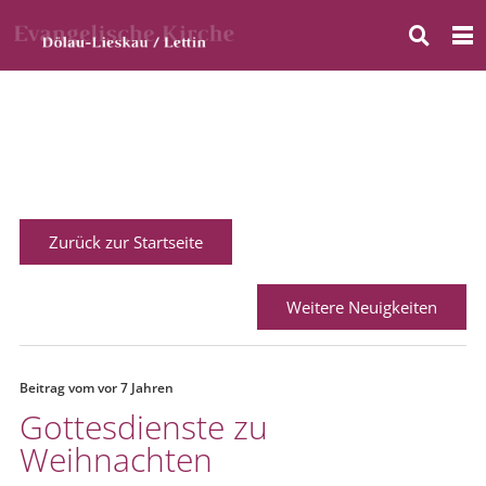
Zurück zur Startseite
Weitere Neuigkeiten
Beitrag vom
vor 7 Jahren
Gottesdienste zu
Weihnachten