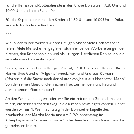
Für die Heiligabend-Gottesdienste in der Kirche Dölau um 17.30 Uhr und
19.00 Uhr sind noch Plätze frei.
Für die Krippenspiele mit den Kindern 14.30 Uhr und 16.00 Uhr in Dölau
sind alle kostenlosen Karten verteilt.
***
Wie in jedem Jahr werden wir am Heiligen Abend viele Christvespern
feiern. Viele Menschen engagieren sich hier bei den Vorbereitungen der
Kirchen, den Krippenspielen und als Liturgen. Herzlichen Dank allen, die
sich ehrenamtlich einbringen!
So begeben sich z.B. am Heiligen Abend, 17.30 Uhr in der Dölauer Kirche,
Harms Uwe Günther (Allgemeinmediziner) und Andreas Riemann
(Pfarrer) auf die Suche nach der Mutter von Jesus aus Nazareth: „Maria!“ –
Von der reinen Magd und einfachen Frau zur heiligen Jungfrau und
anzubetenden Gottesmutter?
An den Weihnachtstagen laden wir Sie ein, mit denen Gottesdienst zu
feiern, die selbst nicht den Weg in die Kirchen bewältigen können. Daher
werden wir am 1. Weihnachtstag in der Bonhoefferkapelle des
Krankenhauses Martha Maria und am 2. Weihnachtstag im
Altenpflegeheim Curanum unsere Gottesdienste mit den Menschen dort
gemeinsam feiern.