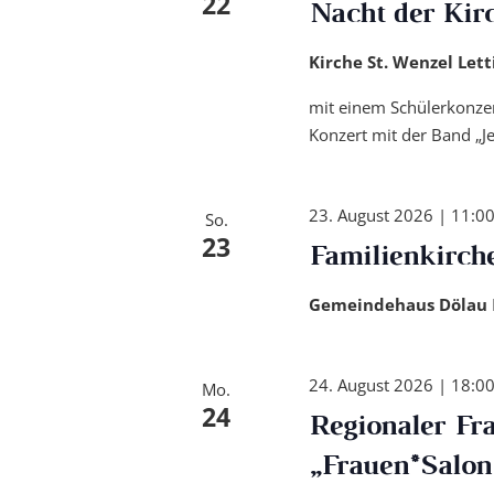
22
Nacht der Kir
Kirche St. Wenzel Let
mit einem Schülerkonze
Konzert mit der Band „Je
23. August 2026 | 11:0
So.
23
Familienkirch
Gemeindehaus Dölau
24. August 2026 | 18:0
Mo.
24
Regionaler Fr
„Frauen*Salon