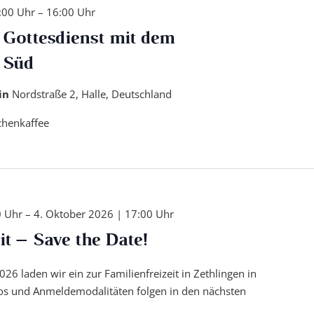
:00 Uhr
–
16:00 Uhr
 Gottesdienst mit dem
 Süd
tin
Nordstraße 2, Halle, Deutschland
chenkaffee
0 Uhr
–
4. Oktober 2026 | 17:00 Uhr
it – Save the Date!
26 laden wir ein zur Familienfreizeit in Zethlingen in
fos und Anmeldemodalitäten folgen in den nächsten