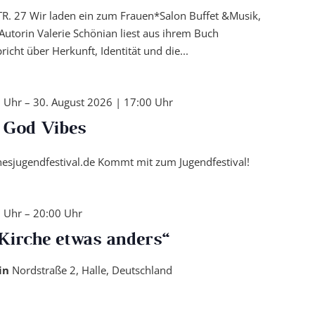
R. 27 Wir laden ein zum Frauen*Salon Buffet &Musik,
Autorin Valerie Schönian liest aus ihrem Buch
icht über Herkunft, Identität und die...
0 Uhr
–
30. August 2026 | 17:00 Uhr
l God Vibes
esjugendfestival.de Kommt mit zum Jugendfestival!
0 Uhr
–
20:00 Uhr
Kirche etwas anders“
tin
Nordstraße 2, Halle, Deutschland