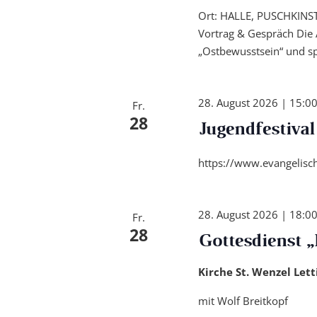
Ort: HALLE, PUSCHKINST
Vortrag & Gespräch Die 
„Ostbewusstsein“ und spr
28. August 2026 | 15:0
Fr.
28
Jugendfestiva
https://www.evangelisch
28. August 2026 | 18:0
Fr.
28
Gottesdienst „
Kirche St. Wenzel Let
mit Wolf Breitkopf