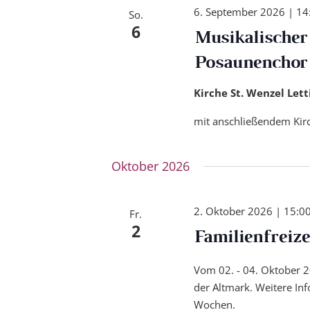
6. September 2026 | 14
So.
6
Musikalischer
Posaunenchor
Kirche St. Wenzel Let
mit anschließendem Kir
Oktober 2026
2. Oktober 2026 | 15:0
Fr.
2
Familienfreize
Vom 02. - 04. Oktober 20
der Altmark. Weitere In
Wochen.