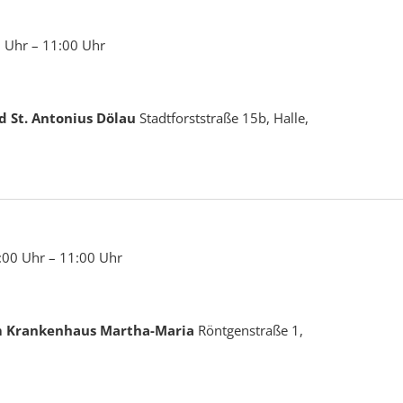
0 Uhr
–
11:00 Uhr
nd St. Antonius Dölau
Stadtforststraße 15b, Halle,
:00 Uhr
–
11:00 Uhr
im Krankenhaus Martha-Maria
Röntgenstraße 1,