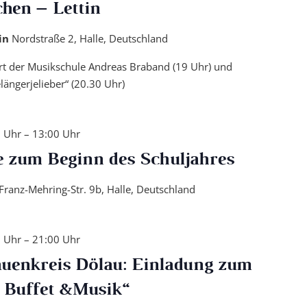
chen – Lettin
tin
Nordstraße 2, Halle, Deutschland
rt der Musikschule Andreas Braband (19 Uhr) und
längerjelieber“ (20.30 Uhr)
0 Uhr
–
13:00 Uhr
e zum Beginn des Schuljahres
Franz-Mehring-Str. 9b, Halle, Deutschland
0 Uhr
–
21:00 Uhr
auenkreis Dölau: Einladung zum
 Buffet &Musik“