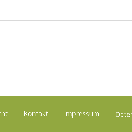
cht
Kontakt
Impressum
Date