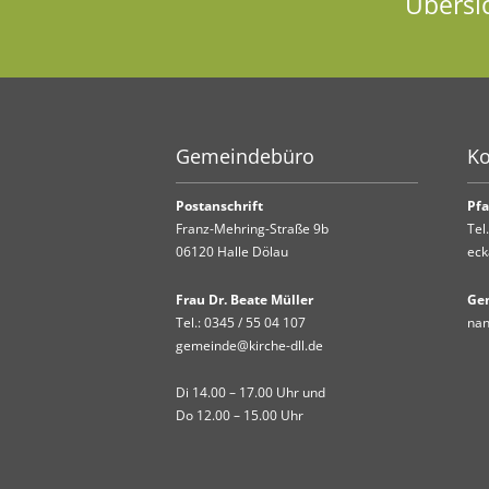
Übersi
Gemeindebüro
Ko
Postanschrift
Pfa
Franz-Mehring-Straße 9b
Tel
06120 Halle Dölau
eck
Frau Dr. Beate Müller
Ge
Tel.:
0345 / 55 04 107
nan
gemeinde@kirche-dll.de
Di 14.00 – 17.00 Uhr und
Do 12.00 – 15.00 Uhr