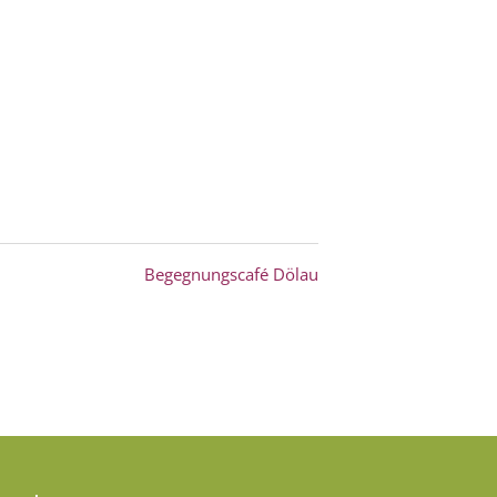
Begegnungscafé Dölau