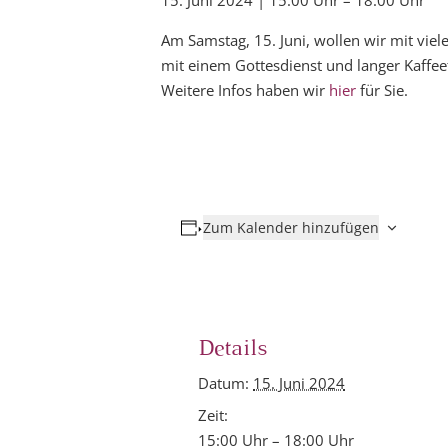
15. Juni 2024 | 15:00 Uhr
–
18:00 Uhr
Am Samstag, 15. Juni, wollen wir mit vie
mit einem Gottesdienst und langer Kaffee
Weitere Infos haben wir
hier
für Sie.
Zum Kalender hinzufügen
Details
Datum:
15. Juni 2024
Zeit:
15:00 Uhr – 18:00 Uhr