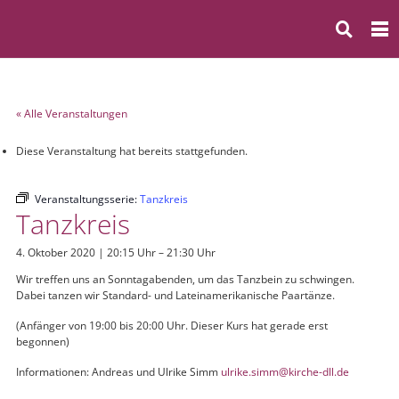
« Alle Veranstaltungen
Diese Veranstaltung hat bereits stattgefunden.
Veranstaltungsserie:
Tanzkreis
Tanzkreis
4. Oktober 2020 | 20:15 Uhr
–
21:30 Uhr
Wir treffen uns an Sonntagabenden, um das Tanzbein zu schwingen.
Dabei tanzen wir Standard- und Lateinamerikanische Paartänze.
(Anfänger von 19:00 bis 20:00 Uhr. Dieser Kurs hat gerade erst
begonnen)
Informationen: Andreas und Ulrike Simm
ulrike.simm@kirche-dll.de