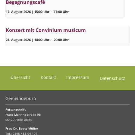
Begegnungscafé
17. August 2026 | 15:00 Uhr
–
17:00 Uhr
Konzert mit Convinium musicum
21. August 2026 | 18:00 Uhr
–
20:00 Uhr
Übersicht
Kontakt
Impressum
Datenschutz
Gemeindebüro
Postanschrift
Franz-Mehring-Straße 9b
06120 Halle Dölau
Frau Dr. Beate Müller
Tel.:
0345 / 55 04 107