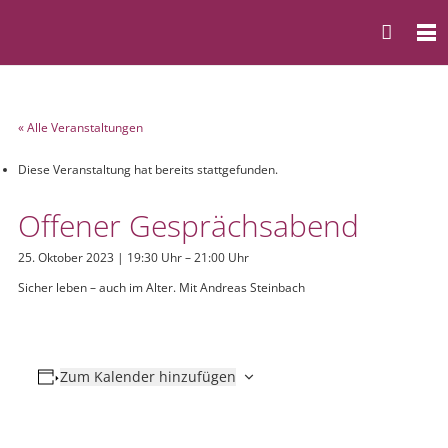
« Alle Veranstaltungen
Diese Veranstaltung hat bereits stattgefunden.
Offener Gesprächsabend
25. Oktober 2023 | 19:30 Uhr
–
21:00 Uhr
Sicher leben – auch im Alter. Mit Andreas Steinbach
Zum Kalender hinzufügen