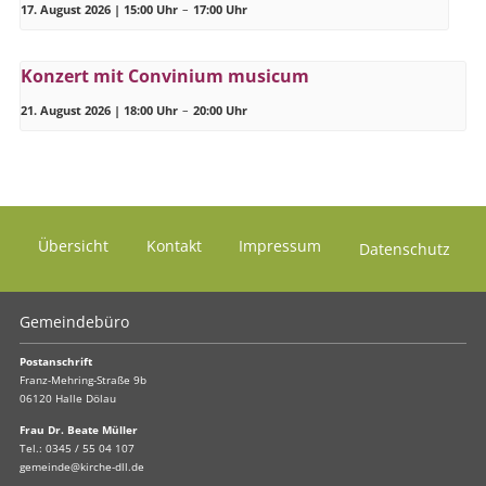
17. August 2026 | 15:00 Uhr
–
17:00 Uhr
Konzert mit Convinium musicum
21. August 2026 | 18:00 Uhr
–
20:00 Uhr
Übersicht
Kontakt
Impressum
Datenschutz
Gemeindebüro
Postanschrift
Franz-Mehring-Straße 9b
06120 Halle Dölau
Frau Dr. Beate Müller
Tel.:
0345 / 55 04 107
gemeinde@kirche-dll.de