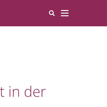
 in der