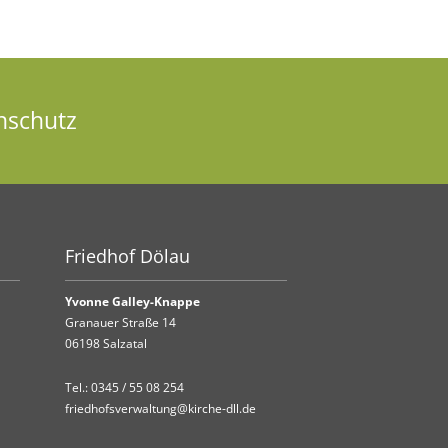
nschutz
Friedhof Dölau
Yvonne Galley-Knappe
Granauer Straße 14
06198 Salzatal
Tel.:
0345 / 55 08 254
friedhofsverwaltung@kirche-dll.de