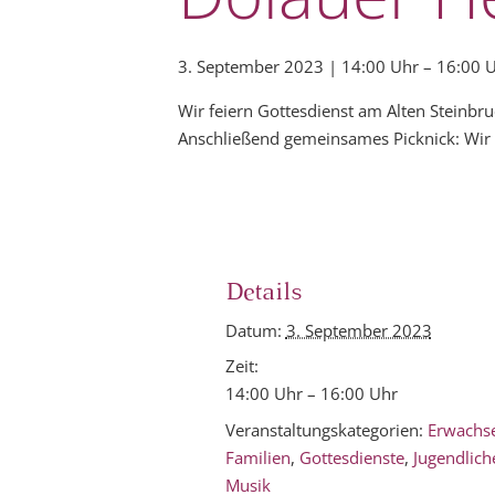
3. September 2023 | 14:00 Uhr
–
16:00 
Wir feiern Gottesdienst am Alten Steinbr
Anschließend gemeinsames Picknick: Wir t
Details
Datum:
3. September 2023
Zeit:
14:00 Uhr – 16:00 Uhr
Veranstaltungskategorien:
Erwachs
Familien
,
Gottesdienste
,
Jugendlich
Musik