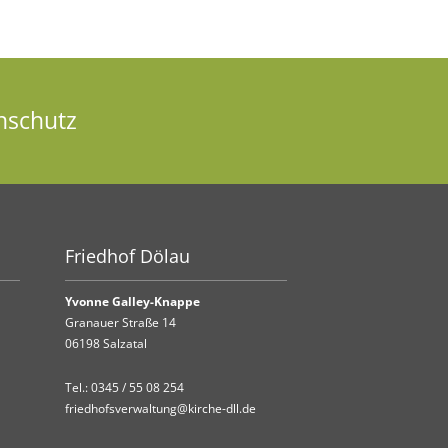
nschutz
Friedhof Dölau
Yvonne Galley-Knappe
Granauer Straße 14
06198 Salzatal
Tel.:
0345 / 55 08 254
friedhofsverwaltung@kirche-dll.de