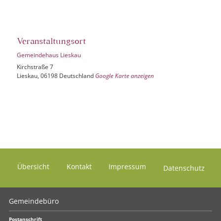
Veranstaltungsort
Gemeindehaus Lieskau
Kirchstraße 7
Lieskau
,
06198
Deutschland
Google Karte anzeigen
Übersicht
Kontakt
Impressum
Datenschutz
Gemeindebüro
Postanschrift