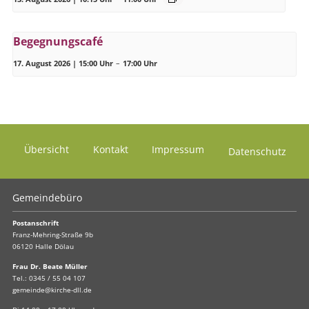
Begegnungscafé
17. August 2026 | 15:00 Uhr
–
17:00 Uhr
Übersicht
Kontakt
Impressum
Datenschutz
Gemeindebüro
Postanschrift
Franz-Mehring-Straße 9b
06120 Halle Dölau
Frau Dr. Beate Müller
Tel.:
0345 / 55 04 107
gemeinde@kirche-dll.de