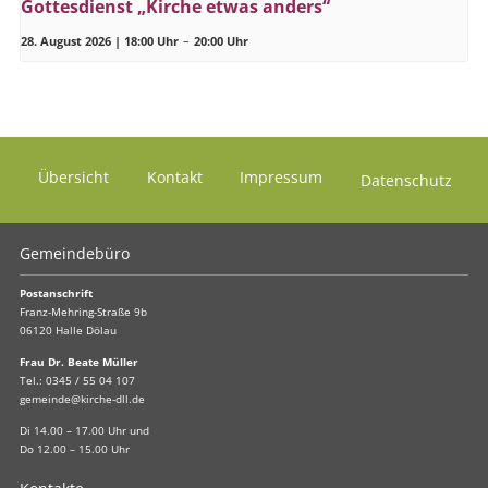
Gottesdienst „Kirche etwas anders“
28. August 2026 | 18:00 Uhr
–
20:00 Uhr
Übersicht
Kontakt
Impressum
Datenschutz
Gemeindebüro
Postanschrift
Franz-Mehring-Straße 9b
06120 Halle Dölau
Frau Dr. Beate Müller
Tel.:
0345 / 55 04 107
gemeinde@kirche-dll.de
Di 14.00 – 17.00 Uhr und
Do 12.00 – 15.00 Uhr