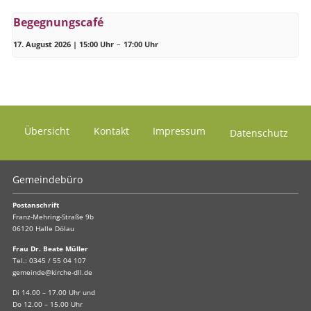
Begegnungscafé
17. August 2026 | 15:00 Uhr
–
17:00 Uhr
Übersicht
Kontakt
Impressum
Datenschutz
Gemeindebüro
Postanschrift
Franz-Mehring-Straße 9b
06120 Halle Dölau
Frau Dr. Beate Müller
Tel.:
0345 / 55 04 107
gemeinde@kirche-dll.de
Di 14.00 – 17.00 Uhr und
Do 12.00 – 15.00 Uhr